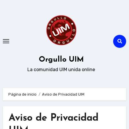
Ir
al
contenido
Orgullo UIM
La comunidad UIM unida online
Página de inicio
Aviso de Privacidad UIM
Aviso de Privacidad