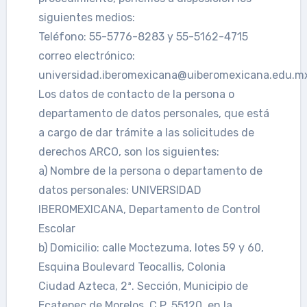
siguientes medios:
Teléfono: 55-5776-8283 y 55-5162-4715
correo electrónico:
universidad.iberomexicana@uiberomexicana.edu.m
Los datos de contacto de la persona o
departamento de datos personales, que está
a cargo de dar trámite a las solicitudes de
derechos ARCO, son los siguientes:
a) Nombre de la persona o departamento de
datos personales: UNIVERSIDAD
IBEROMEXICANA, Departamento de Control
Escolar
b) Domicilio: calle Moctezuma, lotes 59 y 60,
Esquina Boulevard Teocallis, Colonia
Ciudad Azteca, 2ª. Sección, Municipio de
Ecatepec de Morelos, C.P. 55120, en la